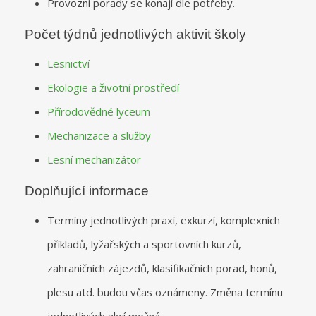
Provozní porady se konají dle potřeby.
Počet týdnů jednotlivých aktivit školy
Lesnictví
Ekologie a životní prostředí
Přírodovědné lyceum
Mechanizace a služby
Lesní mechanizátor
Doplňující informace
Termíny jednotlivých praxí, exkurzí, komplexních
příkladů, lyžařských a sportovních kurzů,
zahraničních zájezdů, klasifikačních porad, honů,
plesu atd. budou včas oznámeny. Změna termínu
jednotlivých akcí možná.