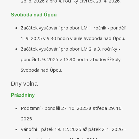
26. 6. 2026 a pro 4. ročníky čtvrtek 23. 4. 2026.
Svoboda nad Úpou
Začátek vyučování pro obor LM 1. ročník - pondělí
1. 9. 2025 v 9.30 hodin v aule Svoboda nad Úpou.
Začátek vyučování pro obor LM 2. a 3. ročníky -
pondělí 1. 9. 2025 v 13.30 hodin v budově školy
Svoboda nad Úpou.
Dny volna
Prázdniny
Podzimní - pondělí 27. 10. 2025 a středa 29. 10.
2025
Vánoční - pátek 19. 12. 2025 až pátek 2. 1. 2026 -