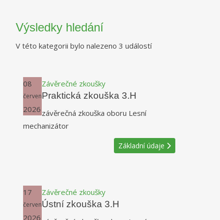
Výsledky hledání
V této kategorii bylo nalezeno 3 událostí
08
Závěrečné zkoušky
Praktická zkouška 3.H
červen
2026
závěrečná zkouška oboru Lesní
mechanizátor
Základní údaje
17
Závěrečné zkoušky
Ústní zkouška 3.H
červen
2026