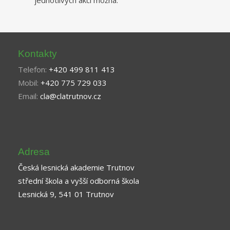
Kontakty
Telefon:
+420 499 811 413
Mobil:
+420 775 729 033
Email:
cla@clatrutnov.cz
Adresa
Česká lesnická akademie Trutnov
střední škola a vyšší odborná škola
Lesnická 9, 541 01 Trutnov