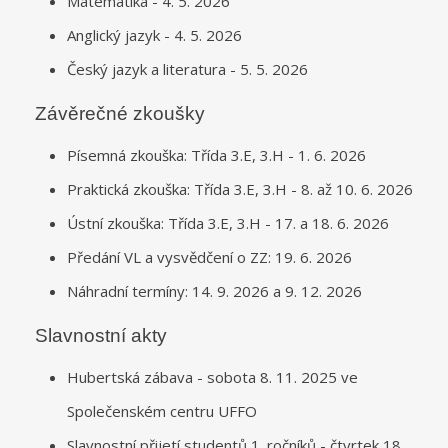
Matematika - 4. 5. 2026
Anglický jazyk - 4. 5. 2026
Český jazyk a literatura - 5. 5. 2026
Závěrečné zkoušky
Písemná zkouška: Třída 3.E, 3.H - 1. 6. 2026
Praktická zkouška: Třída 3.E, 3.H - 8. až 10. 6. 2026
Ústní zkouška: Třída 3.E, 3.H - 17. a 18. 6. 2026
Předání VL a vysvědčení o ZZ: 19. 6. 2026
Náhradní termíny: 14. 9. 2026 a 9. 12. 2026
Slavnostní akty
Hubertská zábava - sobota 8. 11. 2025 ve
Společenském centru UFFO
Slavnostní přijetí studentů 1. ročníků - čtvrtek 18.