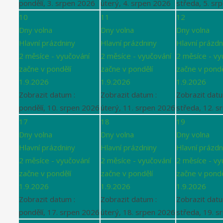
pondělí, 3. srpen 2026
úterý, 4. srpen 2026
středa, 5. sr
10
11
12
Dny volna
Dny volna
Dny volna
Hlavní prázdniny
Hlavní prázdniny
Hlavní prázdn
2 měsíce - vyučování
2 měsíce - vyučování
2 měsíce - vy
začne v pondělí
začne v pondělí
začne v pondě
1.9.2026
1.9.2026
1.9.2026
Zobrazit datum :
Zobrazit datum :
Zobrazit datu
pondělí, 10. srpen 2026
úterý, 11. srpen 2026
středa, 12. s
17
18
19
Dny volna
Dny volna
Dny volna
Hlavní prázdniny
Hlavní prázdniny
Hlavní prázdn
2 měsíce - vyučování
2 měsíce - vyučování
2 měsíce - vy
začne v pondělí
začne v pondělí
začne v pondě
1.9.2026
1.9.2026
1.9.2026
Zobrazit datum :
Zobrazit datum :
Zobrazit datu
pondělí, 17. srpen 2026
úterý, 18. srpen 2026
středa, 19. s