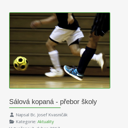
Sálová kopaná - přebor školy
Napsal
Bc. Josef Kvasničák
Kategorie:
Aktuality