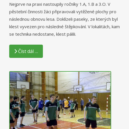
Nejprve na praxi nastoupily ročníky 1.A, 1.B a 3.O. V
pěstební činnosti žáci připravovali vytěžené plochy pro
následnou obnovu lesa. Doklízeli paseky, ze kterých byl
klest vyvezen pro následné štěpkování. V lokalitách, kam
se technika nedostane, klest pálili.
Číst dál …