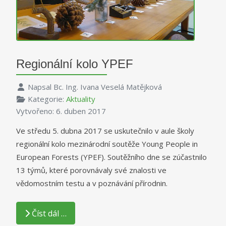
Regionální kolo YPEF
Napsal
Bc. Ing. Ivana Veselá Matějková
Kategorie:
Aktuality
Vytvořeno: 6. duben 2017
Ve středu 5. dubna 2017 se uskutečnilo v aule školy
regionální kolo mezinárodní soutěže Young People in
European Forests (YPEF). Soutěžního dne se zúčastnilo
13 týmů, které porovnávaly své znalosti ve
vědomostním testu a v poznávání přírodnin.
Číst dál …