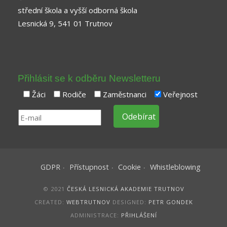
střední škola a vyšší odborná škola
Lesnická 9, 541 01 Trutnov
Přihlásit se k odběru Newsletteru
Žáci
Rodiče
Zaměstnanci
Veřejnost
GDPR
Přístupnost
Cookie
Whistleblowing
© 2021
ČESKÁ LESNICKÁ AKADEMIE TRUTNOV
CREATED:
WEBTRUTNOV
DESIGNED:
PETR GONDEK
ADMINISTRACE:
PŘIHLÁŠENÍ