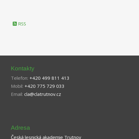
RSS
Kontakty
Telefon:
+420 499 811 413
Mobil:
+420 775 729 033
Email:
cla@clatrutnov.cz
Adresa
Česká lesnická akademie Trutnov