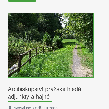
Arcibiskupství pražské hledá
adjunkty a hajné
Napsal
Ing. Ondřej Jirmann