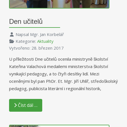
Den učitelů
Napsal
Mgr. Jan Korbelář
Kategorie:
Aktuality
Vytvořeno: 28. březen 2017
U příležitosti Dne učitelů ocenila ministryně školství
Kateřina Valachová medailemi ministerstva školství
vynikající pedagogy, a to čtyři desítky lidí. Mezi
oceněnými byl pan PhDr. Et. Mgr. Jiří Uhlíř, středoškolský
pedagog, publicista literární i regionální historik,
Číst dál …