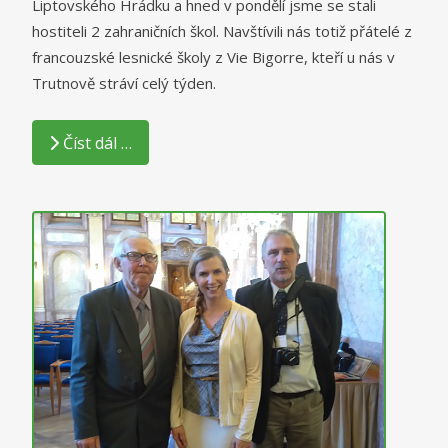
Liptovského Hrádku a hned v pondělí jsme se stali
hostiteli 2 zahraničních škol. Navštívili nás totiž přátelé z
francouzské lesnické školy z Vie Bigorre, kteří u nás v
Trutnově stráví celý týden.
Číst dál …