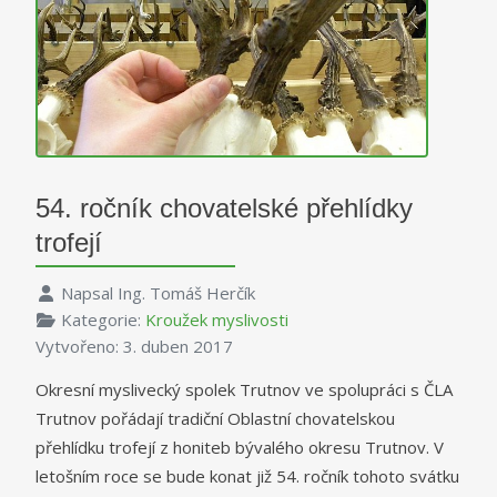
54. ročník chovatelské přehlídky
trofejí
Napsal
Ing. Tomáš Herčík
Kategorie:
Kroužek myslivosti
Vytvořeno: 3. duben 2017
Okresní myslivecký spolek Trutnov ve spolupráci s ČLA
Trutnov pořádají tradiční Oblastní chovatelskou
přehlídku trofejí z honiteb bývalého okresu Trutnov. V
letošním roce se bude konat již 54. ročník tohoto svátku