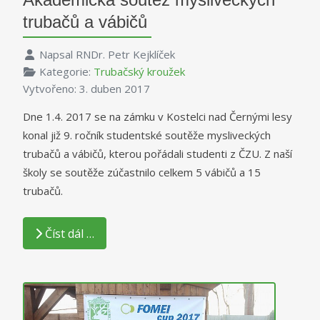
trubačů a vábičů
Napsal
RNDr. Petr Kejklíček
Kategorie:
Trubačský kroužek
Vytvořeno: 3. duben 2017
Dne 1.4. 2017 se na zámku v Kostelci nad Černými lesy
konal již 9. ročník studentské soutěže mysliveckých
trubačů a vábičů, kterou pořádali studenti z ČZU. Z naší
školy se soutěže zúčastnilo celkem 5 vábičů a 15
trubačů.
Číst dál …