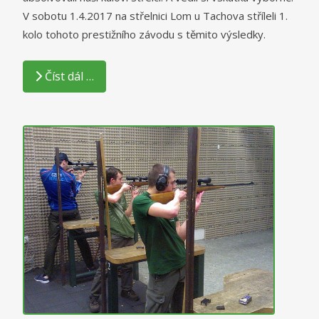
V sobotu 1.4.2017 na střelnici Lom u Tachova stříleli 1.
kolo tohoto prestižního závodu s těmito výsledky.
Číst dál …