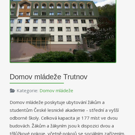
Domov mládeže Trutnov
Kategorie:
Domov mládeže
Domov mládeže poskytuje ubytování žákům a
studentům České lesnické akademie - střední a vyšší
odborné školy. Celková kapacita je 177 míst ve dvou
budovách. Žákům a žákyním jsou k dispozici dvou a
třílůžkové pokoje, včetně pokojů se sociálním zařízením.