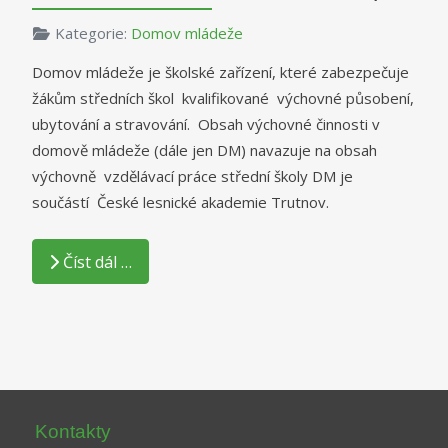
Kategorie:
Domov mládeže
Domov mládeže je školské zařízení, které zabezpečuje
žákům středních škol kvalifikované výchovné působení,
ubytování a stravování. Obsah výchovné činnosti v
domově mládeže (dále jen DM) navazuje na obsah
výchovně vzdělávací práce střední školy DM je
součástí České lesnické akademie Trutnov.
Číst dál …
Kontakty