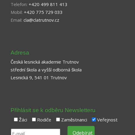
Telefon:
+420 499 811 413
Mobil:
+420 775 729 033
Email:
cla@clatrutnov.cz
Adresa
Česká lesnická akademie Trutnov
střední škola a vyšší odborná škola
Lesnická 9, 541 01 Trutnov
Přihlásit se k odběru Newsletteru
Žáci
Rodiče
Zaměstnanci
Veřejnost