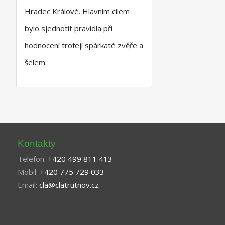
Hradec Králové. Hlavním cílem
bylo sjednotit pravidla při
hodnocení trofejí spárkaté zvěře a
šelem.
Kontakty
Telefon:
+420 499 811 413
Mobil:
+420 775 729 033
Email:
cla@clatrutnov.cz