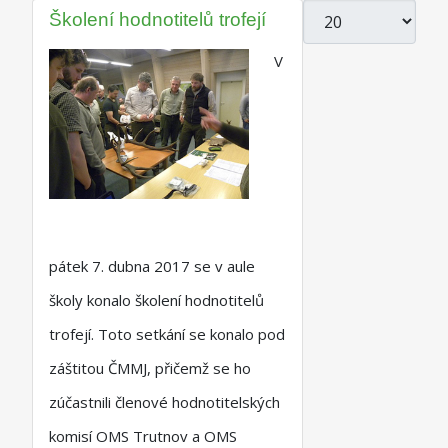
Počet zobrazení
Školení hodnotitelů trofejí
V
pátek 7. dubna 2017 se v aule
školy konalo školení hodnotitelů
trofejí. Toto setkání se konalo pod
záštitou ČMMJ, přičemž se ho
zúčastnili členové hodnotitelských
komisí OMS Trutnov a OMS