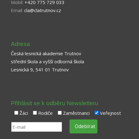
Mobil:
+420 775 729 033
Email:
cla@clatrutnov.cz
Adresa
Česká lesnická akademie Trutnov
střední škola a vyšší odborná škola
Lesnická 9, 541 01 Trutnov
Přihlásit se k odběru Newsletteru
Žáci
Rodiče
Zaměstnanci
Veřejnost