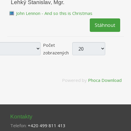
Lehký Stanislav, Mgr.
John Lennon - And so this is Christmas
Stáhnout
Počet
zobrazených
Powered by
Phoca Download
Kontakty
Telefon:
+420 499 811 413