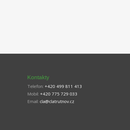
Kontakty
Telefon:
+420 499 811 413
Mobil:
+420 775 729 033
Email:
cla@clatrutnov.cz