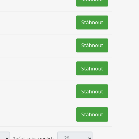
Stáhnout
Stáhnout
Stáhnout
Stáhnout
Stáhnout
Počet zobrazených