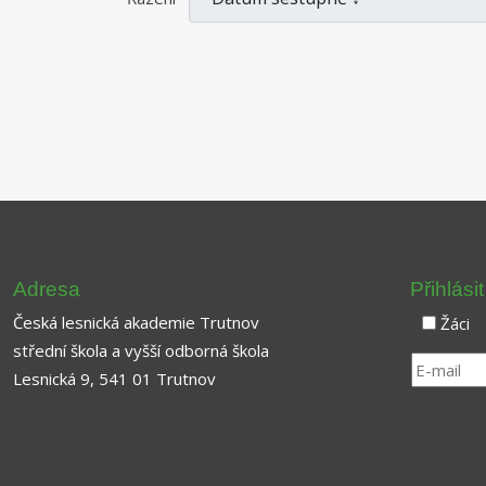
Adresa
Přihlási
Česká lesnická akademie Trutnov
Žáci
střední škola a vyšší odborná škola
Lesnická 9, 541 01 Trutnov