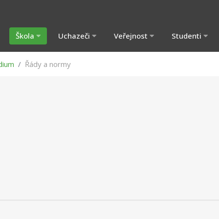
Škola
Uchazeči
Veřejnost
Studenti
dium
Řády a normy