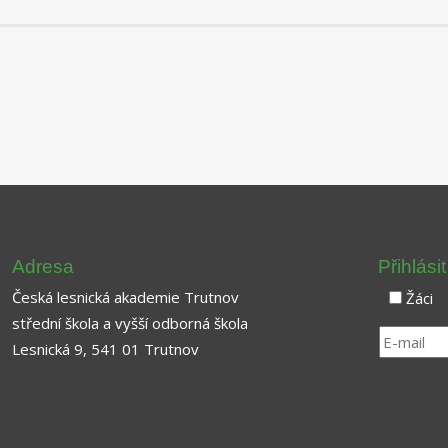
Adresa
Přihlási
Česká lesnická akademie Trutnov
Žáci
střední škola a vyšší odborná škola
Lesnická 9, 541 01 Trutnov