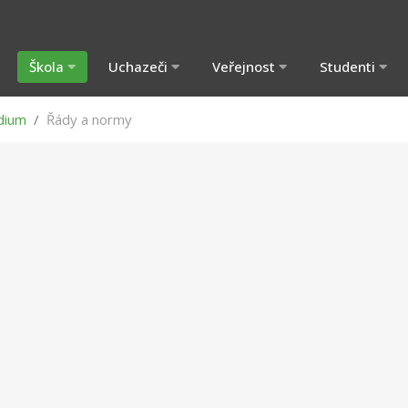
Škola
Uchazeči
Veřejnost
Studenti
dium
Řády a normy