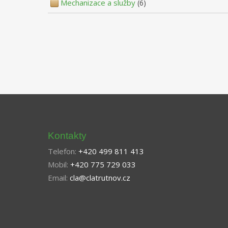
Mechanizace a služby
(6)
Kontakty
Telefon:
+420 499 811 413
Mobil:
+420 775 729 033
Email:
cla@clatrutnov.cz