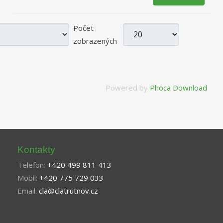
Počet
zobrazených
Powered by
Phoca Download
Kontakty
Telefon:
+420 499 811 413
Mobil:
+420 775 729 033
Email:
cla@clatrutnov.cz