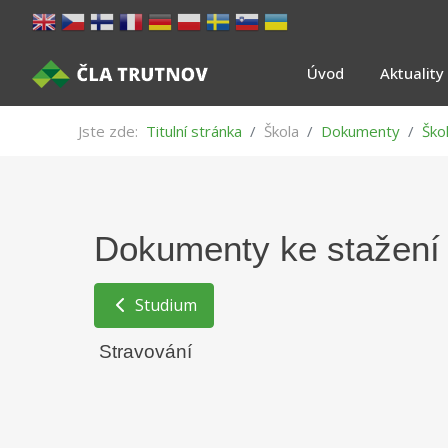
Úvod
Aktuality
Jste zde:
Titulní stránka
Škola
Dokumenty
Ško
Dokumenty ke stažení
Studium
Stravování