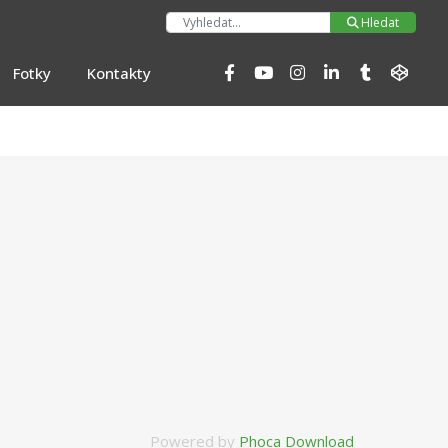
Hleda
Hledat
Fotky
Kontakty
Powered by
Phoca Download