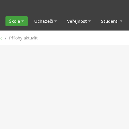
Škola
Uchazeči
Veřejnost
Studenti
la
Přílohy aktualit