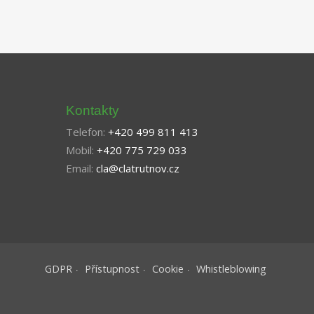
Kontakty
Telefon:
+420 499 811 413
Mobil:
+420 775 729 033
Email:
cla@clatrutnov.cz
GDPR
Přístupnost
Cookie
Whistleblowing