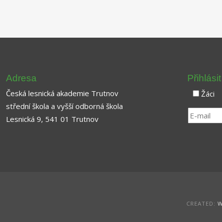
Adresa
Přihlási
Česká lesnická akademie Trutnov
Žáci
střední škola a vyšší odborná škola
Lesnická 9, 541 01 Trutnov
CREATED:
W