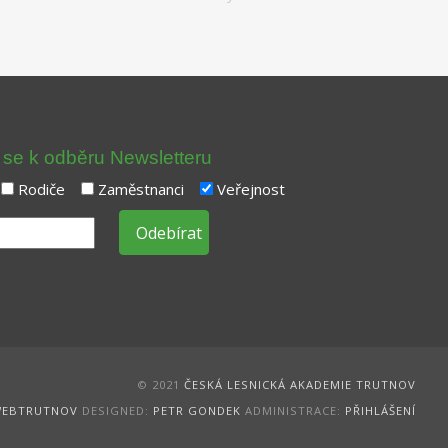
t se k odběru Newsletteru
Rodiče
Zaměstnanci
Veřejnost
© 2021
ČESKÁ LESNICKÁ AKADEMIE TRUTNOV
EBTRUTNOV
DESIGNED:
PETR GONDEK
ADMINISTRACE:
PŘIHLÁŠENÍ