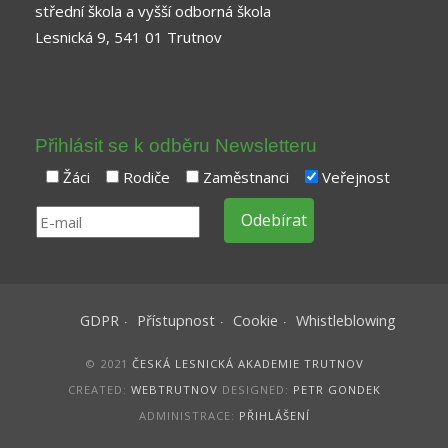
střední škola a vyšší odborná škola
Lesnická 9, 541 01 Trutnov
Přihlásit se k odběru Newsletteru
Žáci
Rodiče
Zaměstnanci
Veřejnost
GDPR
Přístupnost
Cookie
Whistleblowing
© 2021
ČESKÁ LESNICKÁ AKADEMIE TRUTNOV
CREATED:
WEBTRUTNOV
DESIGNED:
PETR GONDEK
ADMINISTRACE:
PŘIHLÁŠENÍ