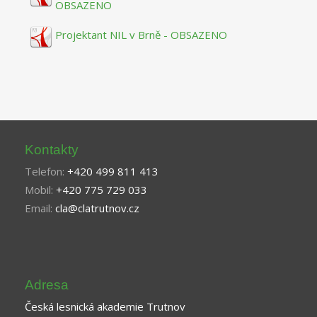
OBSAZENO
Projektant NIL v Brně - OBSAZENO
Kontakty
Telefon:
+420 499 811 413
Mobil:
+420 775 729 033
Email:
cla@clatrutnov.cz
Adresa
Česká lesnická akademie Trutnov