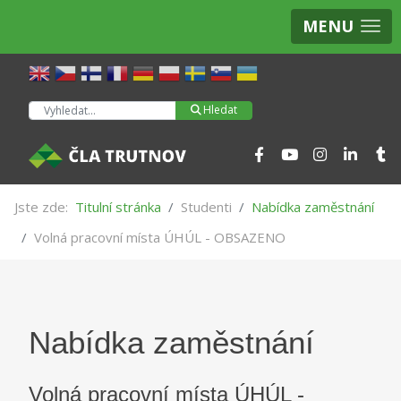
MENU
Hledat
Hledat
Jste zde:
Titulní stránka
Studenti
Nabídka zaměstnání
Volná pracovní místa ÚHÚL - OBSAZENO
Nabídka zaměstnání
Volná pracovní místa ÚHÚL -