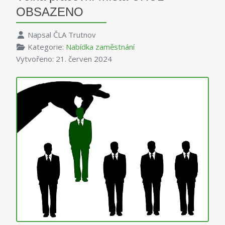
OBSAZENO
Napsal
ČLA Trutnov
Kategorie:
Nabídka zaměstnání
Vytvořeno: 21. červen 2024