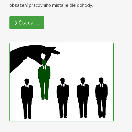
obsazení pracovního místa je dle dohody.
Číst dál …