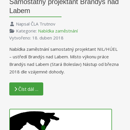
Samostatný projektant Brandýs nad
Labem
Napsal
ČLA Trutnov
Kategorie:
Nabídka zaměstnání
Vytvořeno: 18. duben 2018
Nabídka zaměstnání samostatný projektant NIL/HÚEL
– ustředí Brandýs nad Labem. Místo výkonu práce
Brandýs nad Labem (Stará Boleslav) Nástup od března
2018 dle vzájemné dohody.
Číst dál …