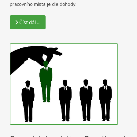
pracovního místa je dle dohody.
Číst dál …