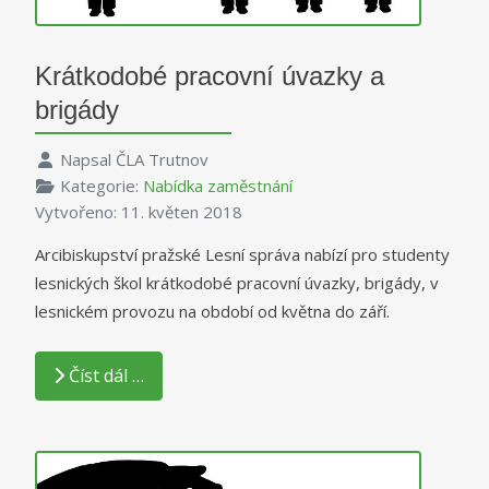
Krátkodobé pracovní úvazky a
brigády
Napsal
ČLA Trutnov
Kategorie:
Nabídka zaměstnání
Vytvořeno: 11. květen 2018
Arcibiskupství pražské Lesní správa nabízí pro studenty
lesnických škol krátkodobé pracovní úvazky, brigády, v
lesnickém provozu na období od května do září.
Číst dál …