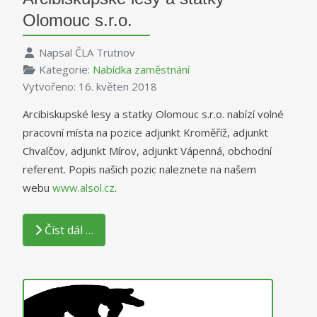
Olomouc s.r.o.
Napsal
ČLA Trutnov
Kategorie:
Nabídka zaměstnání
Vytvořeno: 16. květen 2018
Arcibiskupské lesy a statky Olomouc s.r.o. nabízí volné
pracovní místa na pozice adjunkt Kroměříž, adjunkt
Chvalčov, adjunkt Mírov, adjunkt Vápenná, obchodní
referent. Popis našich pozic naleznete na našem
webu
www.alsol.cz
.
Číst dál …