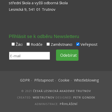
střední škola a vyšší odborná škola
Lesnická 9, 541 01 Trutnov
Přihlásit se k odběru Newsletteru
Žáci
Rodiče
Zaměstnanci
Veřejnost
GDPR
Přístupnost
Cookie
Whistleblowing
© 2021
ČESKÁ LESNICKÁ AKADEMIE TRUTNOV
CREATED:
WEBTRUTNOV
DESIGNED:
PETR GONDEK
ADMINISTRACE:
PŘIHLÁŠENÍ