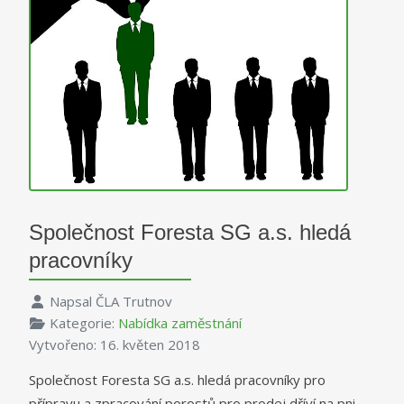
Společnost Foresta SG a.s. hledá
pracovníky
Napsal
ČLA Trutnov
Kategorie:
Nabídka zaměstnání
Vytvořeno: 16. květen 2018
Společnost Foresta SG a.s. hledá pracovníky pro
přípravu a zpracování porostů pro prodej dříví na pni