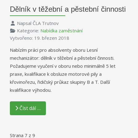
Dělník v těžební a pěstební činnosti
Napsal
ČLA Trutnov
Kategorie:
Nabídka zaměstnání
Vytvořeno: 19. březen 2018
Nabízím práci pro absolventy oboru Lesní
mechanizátor: dělník v těžební a pěstební činnosti.
Požadujeme vyučení v oboru nebo minimálně 5 let
praxe, kvalifikace k obsluze motorové pily a
křovinořezu, řidičský průkaz skupiny B a T. Další
kvalifikace výhodou.
Číst dál …
Strana 7 z 9