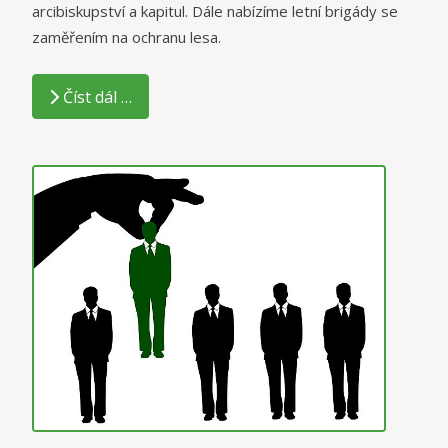
arcibiskupství a kapitul. Dále nabízíme letní brigády se
zaměřením na ochranu lesa.
Číst dál …