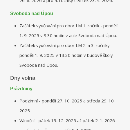
26. 6. 2026 a pro 4. ročníky čtvrtek 23. 4. 2026.
Svoboda nad Úpou
Začátek vyučování pro obor LM 1. ročník - pondělí
1. 9. 2025 v 9.30 hodin v aule Svoboda nad Úpou.
Začátek vyučování pro obor LM 2. a 3. ročníky -
pondělí 1. 9. 2025 v 13.30 hodin v budově školy
Svoboda nad Úpou.
Dny volna
Prázdniny
Podzimní - pondělí 27. 10. 2025 a středa 29. 10.
2025
Vánoční - pátek 19. 12. 2025 až pátek 2. 1. 2026 -