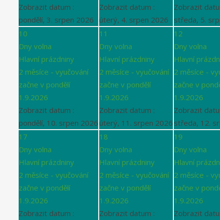
Zobrazit datum :
Zobrazit datum :
Zobrazit datu
pondělí, 3. srpen 2026
úterý, 4. srpen 2026
středa, 5. sr
10
11
12
Dny volna
Dny volna
Dny volna
Hlavní prázdniny
Hlavní prázdniny
Hlavní prázdn
2 měsíce - vyučování
2 měsíce - vyučování
2 měsíce - vy
začne v pondělí
začne v pondělí
začne v pondě
1.9.2026
1.9.2026
1.9.2026
Zobrazit datum :
Zobrazit datum :
Zobrazit datu
pondělí, 10. srpen 2026
úterý, 11. srpen 2026
středa, 12. s
17
18
19
Dny volna
Dny volna
Dny volna
Hlavní prázdniny
Hlavní prázdniny
Hlavní prázdn
2 měsíce - vyučování
2 měsíce - vyučování
2 měsíce - vy
začne v pondělí
začne v pondělí
začne v pondě
1.9.2026
1.9.2026
1.9.2026
Zobrazit datum :
Zobrazit datum :
Zobrazit datu