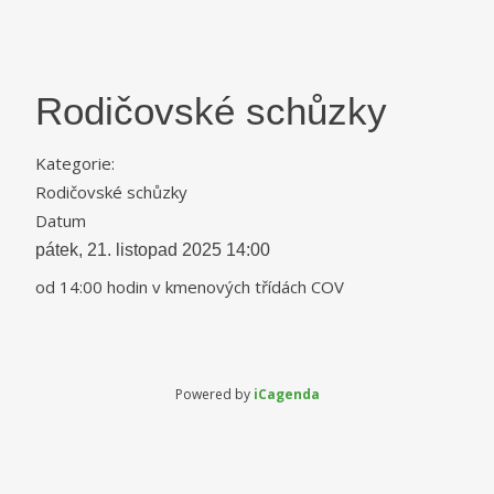
Rodičovské schůzky
Kategorie:
Rodičovské schůzky
Datum
pátek, 21. listopad 2025
14:00
od 14:00 hodin v kmenových třídách COV
Powered by
iCagenda