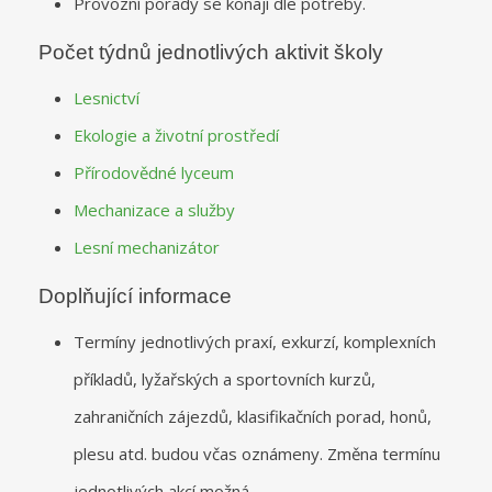
Provozní porady se konají dle potřeby.
Počet týdnů jednotlivých aktivit školy
Lesnictví
Ekologie a životní prostředí
Přírodovědné lyceum
Mechanizace a služby
Lesní mechanizátor
Doplňující informace
Termíny jednotlivých praxí, exkurzí, komplexních
příkladů, lyžařských a sportovních kurzů,
zahraničních zájezdů, klasifikačních porad, honů,
plesu atd. budou včas oznámeny. Změna termínu
jednotlivých akcí možná.