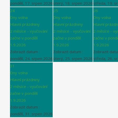
pondělí, 17. srpen 2026
úterý, 18. srpen 2026
středa, 19. s
24
25
26
Dny volna
Dny volna
Dny volna
Hlavní prázdniny
Hlavní prázdniny
Hlavní prázdn
2 měsíce - vyučování
2 měsíce - vyučování
2 měsíce - vy
začne v pondělí
začne v pondělí
začne v pondě
1.9.2026
1.9.2026
1.9.2026
Zobrazit datum :
Zobrazit datum :
Zobrazit datu
pondělí, 24. srpen 2026
úterý, 25. srpen 2026
středa, 26. s
31
Dny volna
Hlavní prázdniny
2 měsíce - vyučování
začne v pondělí
1.9.2026
Zobrazit datum :
pondělí, 31. srpen 2026