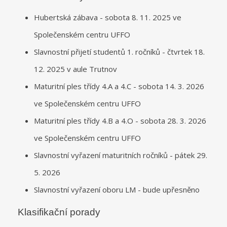
Hubertská zábava - sobota 8. 11. 2025 ve
Společenském centru UFFO
Slavnostní přijetí studentů 1. ročníků - čtvrtek 18.
12. 2025 v aule Trutnov
Maturitní ples třídy 4.A a 4.C - sobota 14. 3. 2026
ve Společenském centru UFFO
Maturitní ples třídy 4.B a 4.O - sobota 28. 3. 2026
ve Společenském centru UFFO
Slavnostní vyřazení maturitních ročníků - pátek 29.
5. 2026
Slavnostní vyřazení oboru LM - bude upřesněno
Klasifikační porady