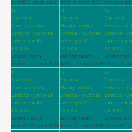
pondělí, 3. srpen 2026
úterý, 4. srpen 2026
středa, 5. sr
10
11
12
Dny volna
Dny volna
Dny volna
Hlavní prázdniny
Hlavní prázdniny
Hlavní prázdn
2 měsíce - vyučování
2 měsíce - vyučování
2 měsíce - vy
začne v pondělí
začne v pondělí
začne v pondě
1.9.2026
1.9.2026
1.9.2026
Zobrazit datum :
Zobrazit datum :
Zobrazit datu
pondělí, 10. srpen 2026
úterý, 11. srpen 2026
středa, 12. s
17
18
19
Dny volna
Dny volna
Dny volna
Hlavní prázdniny
Hlavní prázdniny
Hlavní prázdn
2 měsíce - vyučování
2 měsíce - vyučování
2 měsíce - vy
začne v pondělí
začne v pondělí
začne v pondě
1.9.2026
1.9.2026
1.9.2026
Zobrazit datum :
Zobrazit datum :
Zobrazit datu
pondělí, 17. srpen 2026
úterý, 18. srpen 2026
středa, 19. s