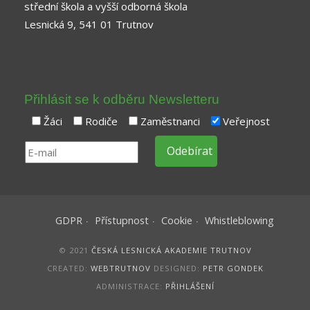
střední škola a vyšší odborná škola
Lesnická 9, 541 01 Trutnov
Přihlásit se k odběru Newsletteru
Žáci
Rodiče
Zaměstnanci
Veřejnost
GDPR
Přístupnost
Cookie
Whistleblowing
© 2021
ČESKÁ LESNICKÁ AKADEMIE TRUTNOV
CREATED:
WEBTRUTNOV
DESIGNED:
PETR GONDEK
ADMINISTRACE:
PŘIHLÁŠENÍ