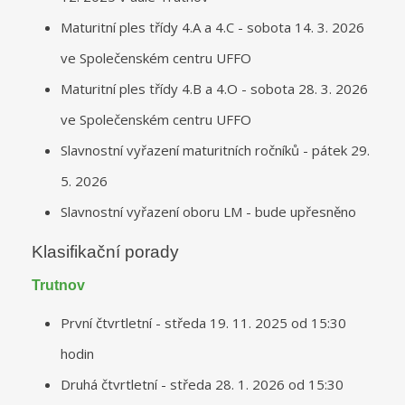
Maturitní ples třídy 4.A a 4.C - sobota 14. 3. 2026
ve Společenském centru UFFO
Maturitní ples třídy 4.B a 4.O - sobota 28. 3. 2026
ve Společenském centru UFFO
Slavnostní vyřazení maturitních ročníků - pátek 29.
5. 2026
Slavnostní vyřazení oboru LM - bude upřesněno
Klasifikační porady
Trutnov
První čtvrtletní - středa 19. 11. 2025 od 15:30
hodin
Druhá čtvrtletní - středa 28. 1. 2026 od 15:30