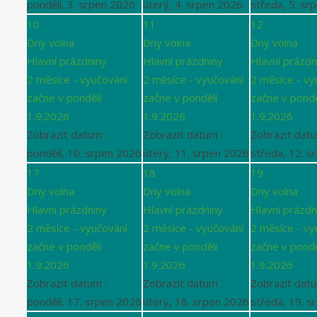
pondělí, 3. srpen 2026
úterý, 4. srpen 2026
středa, 5. sr
10
11
12
Dny volna
Dny volna
Dny volna
Hlavní prázdniny
Hlavní prázdniny
Hlavní prázdn
2 měsíce - vyučování
2 měsíce - vyučování
2 měsíce - vy
začne v pondělí
začne v pondělí
začne v pondě
1.9.2026
1.9.2026
1.9.2026
Zobrazit datum :
Zobrazit datum :
Zobrazit datu
pondělí, 10. srpen 2026
úterý, 11. srpen 2026
středa, 12. s
17
18
19
Dny volna
Dny volna
Dny volna
Hlavní prázdniny
Hlavní prázdniny
Hlavní prázdn
2 měsíce - vyučování
2 měsíce - vyučování
2 měsíce - vy
začne v pondělí
začne v pondělí
začne v pondě
1.9.2026
1.9.2026
1.9.2026
Zobrazit datum :
Zobrazit datum :
Zobrazit datu
pondělí, 17. srpen 2026
úterý, 18. srpen 2026
středa, 19. s