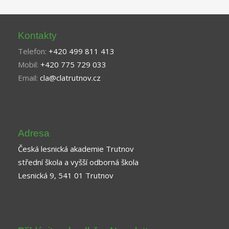
Kontakty
Telefon:
+420 499 811 413
Mobil:
+420 775 729 033
Email:
cla@clatrutnov.cz
Adresa
Česká lesnická akademie Trutnov
střední škola a vyšší odborná škola
Lesnická 9, 541 01 Trutnov