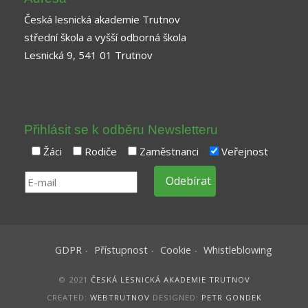
Česká lesnická akademie Trutnov
střední škola a vyšší odborná škola
Lesnická 9, 541 01 Trutnov
Přihlásit se k odběru Newsletteru
Žáci
Rodiče
Zaměstnanci
Veřejnost
GDPR
Přístupnost
Cookie
Whistleblowing
© 2021
ČESKÁ LESNICKÁ AKADEMIE TRUTNOV
CREATED:
WEBTRUTNOV
DESIGNED:
PETR GONDEK