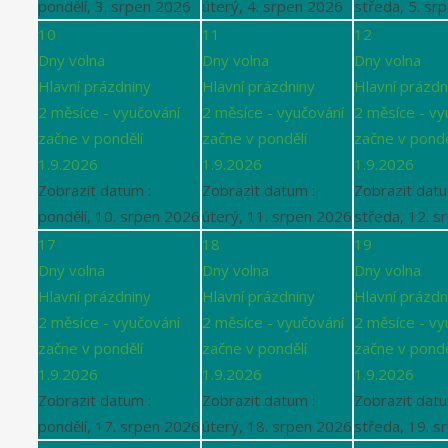
pondělí, 3. srpen 2026
úterý, 4. srpen 2026
středa, 5. sr
10
11
12
Dny volna
Dny volna
Dny volna
Hlavní prázdniny
Hlavní prázdniny
Hlavní prázdn
2 měsíce - vyučování
2 měsíce - vyučování
2 měsíce - vy
začne v pondělí
začne v pondělí
začne v pondě
1.9.2026
1.9.2026
1.9.2026
Zobrazit datum :
Zobrazit datum :
Zobrazit datu
pondělí, 10. srpen 2026
úterý, 11. srpen 2026
středa, 12. s
17
18
19
Dny volna
Dny volna
Dny volna
Hlavní prázdniny
Hlavní prázdniny
Hlavní prázdn
2 měsíce - vyučování
2 měsíce - vyučování
2 měsíce - vy
začne v pondělí
začne v pondělí
začne v pondě
1.9.2026
1.9.2026
1.9.2026
Zobrazit datum :
Zobrazit datum :
Zobrazit datu
pondělí, 17. srpen 2026
úterý, 18. srpen 2026
středa, 19. s