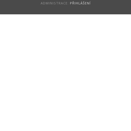
ADMINISTRACE:
PŘIHLÁŠENÍ