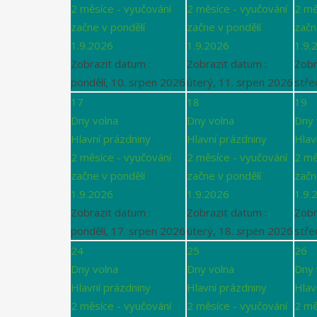
2 měsíce - vyučování
2 měsíce - vyučování
2 mě
začne v pondělí
začne v pondělí
začn
1.9.2026
1.9.2026
1.9.
Zobrazit datum :
Zobrazit datum :
Zobr
pondělí, 10. srpen 2026
úterý, 11. srpen 2026
stře
17
18
19
Dny volna
Dny volna
Dny 
Hlavní prázdniny
Hlavní prázdniny
Hlav
2 měsíce - vyučování
2 měsíce - vyučování
2 mě
začne v pondělí
začne v pondělí
začn
1.9.2026
1.9.2026
1.9.
Zobrazit datum :
Zobrazit datum :
Zobr
pondělí, 17. srpen 2026
úterý, 18. srpen 2026
stře
24
25
26
Dny volna
Dny volna
Dny 
Hlavní prázdniny
Hlavní prázdniny
Hlav
2 měsíce - vyučování
2 měsíce - vyučování
2 mě