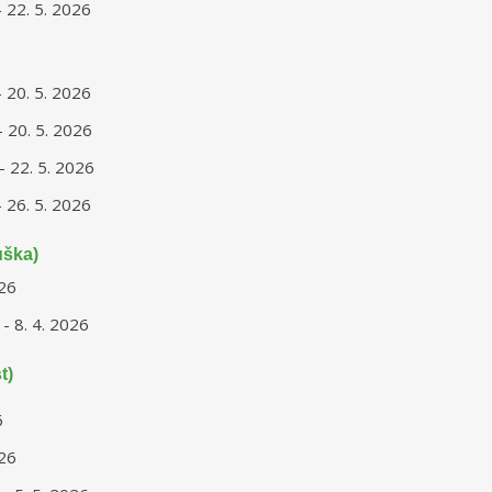
- 22. 5. 2026
- 20. 5. 2026
- 20. 5. 2026
- 22. 5. 2026
- 26. 5. 2026
uška)
026
 - 8. 4. 2026
t)
6
026