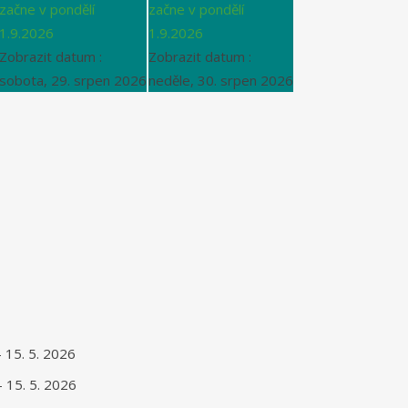
začne v pondělí
začne v pondělí
1.9.2026
1.9.2026
Zobrazit datum :
Zobrazit datum :
sobota, 29. srpen 2026
neděle, 30. srpen 2026
- 15. 5. 2026
- 15. 5. 2026