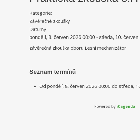
Kategorie:
Závěrečné zkoušky
Datumy
pondělí, 8. červen 2026
00:00
-
středa, 10. červen
závěrečná zkouška oboru Lesní mechanizátor
Seznam termínů
Od
pondělí, 8. červen 2026
00:00
do
středa, 1
Powered by
iCagenda