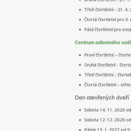
Třetí čtvrtletní - 21. 4
Čtvrtá čtvrtletní pro 3.
Pátá čtvrtletní pro ost
Centrum odborného vzdě
První čtvrtletní – čtvr
Druhá čtvrtletní - čtvr
Třetí čtvrtletní - čtvrt
Čtvrtá čtvrtletní – stř
Den otevřených dveří
Sobota 14. 11. 2026 od
Sobota 12. 12. 2026 od
Pátek 15. 1. 2027 od 9