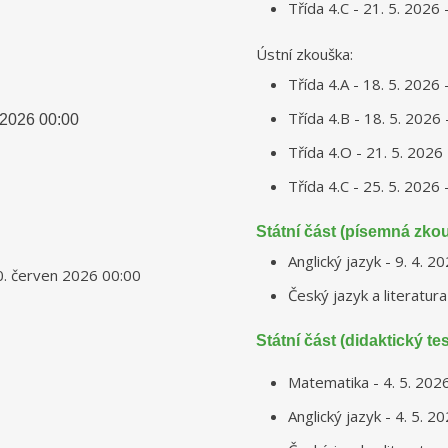
Třída 4.C - 21. 5. 2026 
Ústní zkouška:
Třída 4.A - 18. 5. 2026 
Třída 4.B - 18. 5. 2026 
 2026
00:00
Třída 4.O - 21. 5. 2026 
Třída 4.C - 25. 5. 2026 
Státní část (písemná zko
Anglický jazyk - 9. 4. 2
0. červen 2026
00:00
Český jazyk a literatura
Státní část (didaktický tes
Matematika - 4. 5. 202
Anglický jazyk - 4. 5. 2