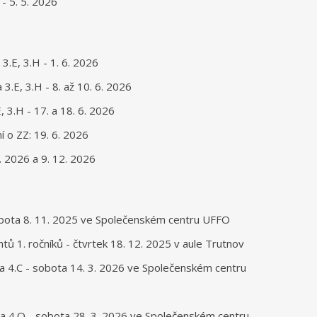
 - 5. 5. 2026
3.E, 3.H - 1. 6. 2026
 3.E, 3.H - 8. až 10. 6. 2026
, 3.H - 17. a 18. 6. 2026
 o ZZ: 19. 6. 2026
. 2026 a 9. 12. 2026
bota 8. 11. 2025 ve Společenském centru UFFO
ntů 1. ročníků - čtvrtek 18. 12. 2025 v aule Trutnov
A a 4.C - sobota 14. 3. 2026 ve Společenském centru
B a 4.O - sobota 28. 3. 2026 ve Společenském centru