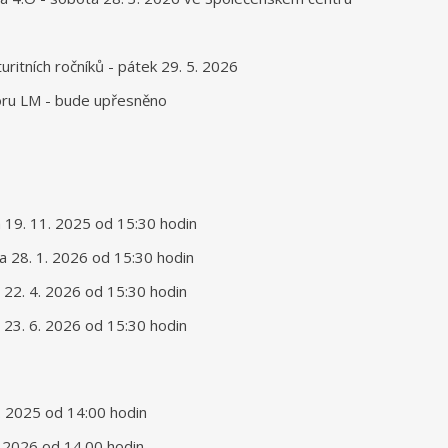
uritních ročníků - pátek 29. 5. 2026
oru LM - bude upřesněno
da 19. 11. 2025 od 15:30 hodin
da 28. 1. 2026 od 15:30 hodin
da 22. 4. 2026 od 15:30 hodin
rý 23. 6. 2026 od 15:30 hodin
11. 2025 od 14:00 hodin
1. 2026 od 14.00 hodin