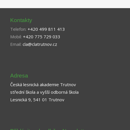
Kontakty
Telefon:
+420 499 811 413
Mobil:
+420 775 729 033
Email:
cla@clatrutnov.cz
Adresa
Česká lesnická akademie Trutnov
střední škola a vyšší odborná škola
Lesnická 9, 541 01 Trutnov