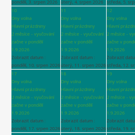
pondělí, 3. srpen 2026
úterý, 4. srpen 2026
středa, 5. sr
10
11
12
Dny volna
Dny volna
Dny volna
Hlavní prázdniny
Hlavní prázdniny
Hlavní prázdn
2 měsíce - vyučování
2 měsíce - vyučování
2 měsíce - vy
začne v pondělí
začne v pondělí
začne v pondě
1.9.2026
1.9.2026
1.9.2026
Zobrazit datum :
Zobrazit datum :
Zobrazit datu
pondělí, 10. srpen 2026
úterý, 11. srpen 2026
středa, 12. s
17
18
19
Dny volna
Dny volna
Dny volna
Hlavní prázdniny
Hlavní prázdniny
Hlavní prázdn
2 měsíce - vyučování
2 měsíce - vyučování
2 měsíce - vy
začne v pondělí
začne v pondělí
začne v pondě
1.9.2026
1.9.2026
1.9.2026
Zobrazit datum :
Zobrazit datum :
Zobrazit datu
pondělí, 17. srpen 2026
úterý, 18. srpen 2026
středa, 19. s