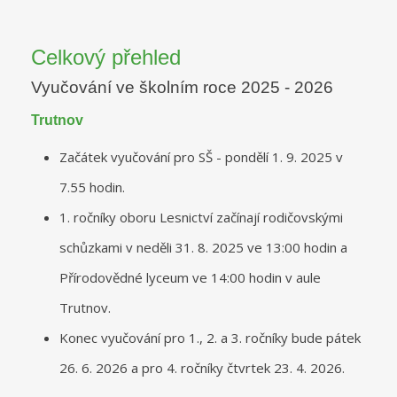
Celkový přehled
Vyučování ve školním roce 2025 - 2026
Trutnov
Začátek vyučování pro SŠ - pondělí 1. 9. 2025 v
7.55 hodin.
1. ročníky oboru Lesnictví začínají rodičovskými
schůzkami v neděli 31. 8. 2025 ve 13:00 hodin a
Přírodovědné lyceum ve 14:00 hodin v aule
Trutnov.
Konec vyučování pro 1., 2. a 3. ročníky bude pátek
26. 6. 2026 a pro 4. ročníky čtvrtek 23. 4. 2026.