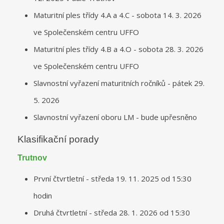
Maturitní ples třídy 4.A a 4.C - sobota 14. 3. 2026
ve Společenském centru UFFO
Maturitní ples třídy 4.B a 4.O - sobota 28. 3. 2026
ve Společenském centru UFFO
Slavnostní vyřazení maturitních ročníků - pátek 29.
5. 2026
Slavnostní vyřazení oboru LM - bude upřesněno
Klasifikační porady
Trutnov
První čtvrtletní - středa 19. 11. 2025 od 15:30
hodin
Druhá čtvrtletní - středa 28. 1. 2026 od 15:30