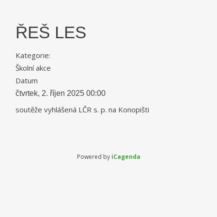
ŘEŠ LES
Kategorie:
Školní akce
Datum
čtvrtek, 2. říjen 2025
00:00
soutěže vyhlášená LČR s. p. na Konopišti
Powered by
iCagenda